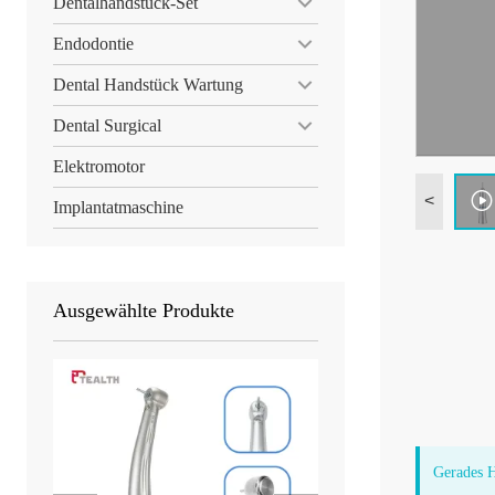
Dentalhandstück-Set
Endodontie
Dental Handstück Wartung
Dental Surgical
Elektromotor
<
Implantatmaschine
Ausgewählte Produkte
Gerades H