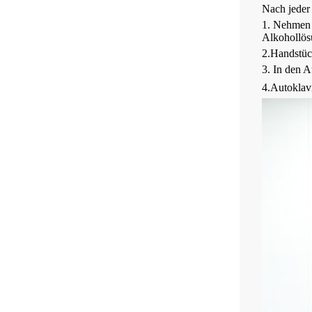
Nach jeder
1. Nehmen S
Alkohollös
2.Handstück
3. In den A
4.Autoklav