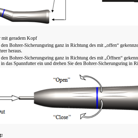
r mit geradem Kopf
 den Bohrer-Sicherungsring ganz in Richtung des mit „offen“ gekennze
rer heraus.
 den Bohrer-Sicherungsring ganz in Richtung des mit „Öffnen“ gekennze
in das Spannfutter ein und drehen Sie den Bohrer-Sicherungsring in Ri
g: