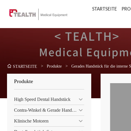
STARTSEITE
PRO
>
Produkte
>
Gerades Handstück für die interne 
STARTSEITE
Produkte
High Speed ​​Dental Handstück
Contra-Winkel & Gerade Handstück
Klinische Motoren