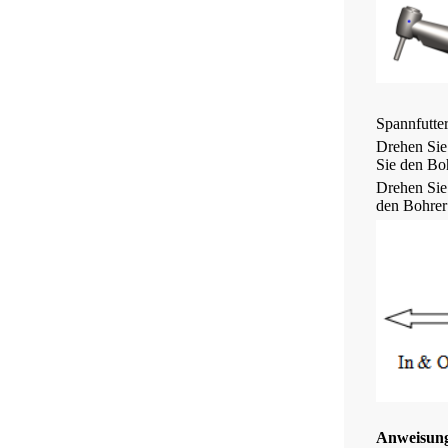
Spannfutte
Drehen Sie
Sie den Boh
Drehen Sie
den Bohrer 
Anweisun