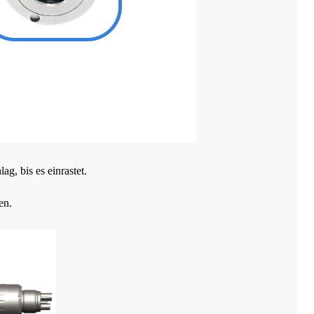
g, bis es einrastet.
en.