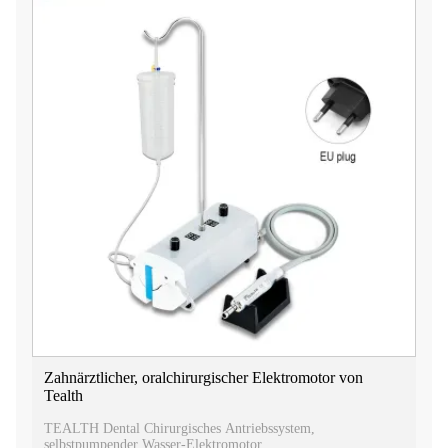
Zahnärztlicher, oralchirurgischer Elektromotor von
Tealth
TEALTH Dental Chirurgisches Antriebssystem,
selbstpumpender Wasser-Elektromotor