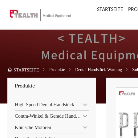
STARTSEITE
PRO
>
Produkte
>
Dental Handstück Wartung
>
Zu
STARTSEITE
Produkte
High Speed ​​Dental Handstück
Contra-Winkel & Gerade Handstück
Klinische Motoren