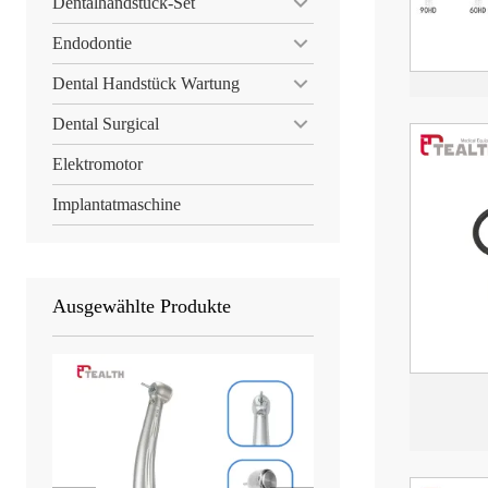
Dentalhandstück-Set
Endodontie
Dental Handstück Wartung
Dental Surgical
Elektromotor
Implantatmaschine
Ausgewählte Produkte