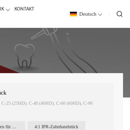
IK
KONTAKT
Deutsch
ück
, C-25 (25HD). C-40 (40HD), C-60 (60HD), C-90
kelstück
Metall-IPR-Streifen für die Zahnmedizin
4:1 IPR-Zahnhandstück