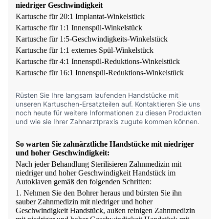
niedriger Geschwindigkeit
Kartusche für 20:1 Implantat-Winkelstück
Kartusche für 1:1 Innenspül-Winkelstück
Kartusche für 1:5-Geschwindigkeits-Winkelstück
Kartusche für 1:1 externes Spül-Winkelstück
Kartusche für 4:1 Innenspül-Reduktions-Winkelstück
Kartusche für 16:1 Innenspül-Reduktions-Winkelstück
Rüsten Sie Ihre langsam laufenden Handstücke mit
unseren Kartuschen-Ersatzteilen auf. Kontaktieren Sie uns
noch heute für weitere Informationen zu diesen Produkten
und wie sie Ihrer Zahnarztpraxis zugute kommen können.
So warten Sie zahnärztliche Handstücke mit niedriger
und hoher Geschwindigkeit:
Nach jeder Behandlung Sterilisieren
Zahnmedizin mit
niedriger und hoher Geschwindigkeit
Handstück im
Autoklaven gemäß den folgenden Schritten:
1. Nehmen Sie den Bohrer heraus und bürsten Sie ihn
sauber
Zahnmedizin mit niedriger und hoher
Geschwindigkeit
Handstück, außen reinigen
Zahnmedizin