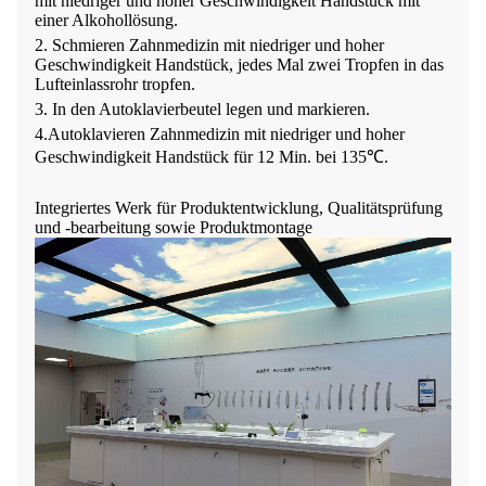
mit niedriger und hoher Geschwindigkeit
Handstück mit
einer Alkohollösung.
2. Schmieren
Zahnmedizin mit niedriger und hoher
Geschwindigkeit
Handstück, jedes Mal zwei Tropfen in das
Lufteinlassrohr tropfen.
3. In den Autoklavierbeutel legen und markieren.
4.Autoklavieren
Zahnmedizin mit niedriger und hoher
Geschwindigkeit
Handstück für 12 Min. bei 135℃.
Integriertes Werk für Produktentwicklung, Qualitätsprüfung
und -bearbeitung sowie Produktmontage