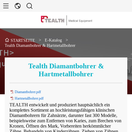
>
E-Katalog
>
STARTSEITE
Tealth Diamantbohrer & Hartmetallbohrer
Tealth Diamantbohrer &
Hartmetallbohrer
Diamantbohrer.pdf
Hartmetallbohrer.pdf
TEALTH entwickelt und produziert hauptsächlich ein
komplettes Sortiment an hochleistungsfähigen klinischen
Diamantbohrern für Zahnärzte, darunter fast 300 Modelle,
beispielsweise zum Entfernen von Karies, zum Brechen von
Kronen, Öffnen des Mark, Vorbereiten herkömmlicher
Zähne, Behandeln von Kinderzähnen, Ziehen von Zähnen,