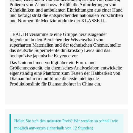
Polieren von Zähnen usw. Erfüllt die Anforderungen von
Zahnkliniken und ambulanten Einrichtungen aus einer Hand
und befolgt strikt die entsprechenden nationalen Vorschriften
und Normen für Medizinprodukte der KLASSE II.
TEALTH versammelte eine Gruppe herausragender
Ingenieure in den Bereichen der Wissenschaft von
superharten Materialien und der technischen Chemie, stellte
das deutsche Supertiefenfeldmikroskop Leica und das
hochpräzise japanische Keyence vor
Das Unternehmen verfügt über ein Form- und
Größenmessgerät, ein chemisches Analyselabor, entwickelte
eigenständig eine Plattform zum Testen der Haltbarkeit von
Diamantbohrern und führte die erste intelligente
Produktionslinie für Diamantbohrer in China ein.
Holen Sie sich den neuesten Preis? Wir werden so schnell wie
möglich antworten (innerhalb von 12 Stunden)