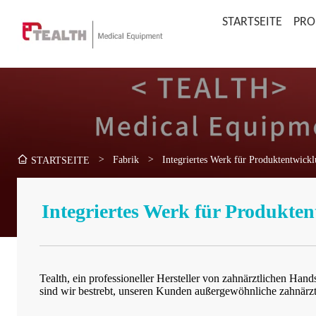
STARTSEITE
PRO
>
Fabrik
>
Integriertes Werk für Produktentwick
STARTSEITE
Integriertes Werk für Produkte
Tealth, ein professioneller Hersteller von zahnärztlichen Han
sind wir bestrebt, unseren Kunden außergewöhnliche zahnärzt