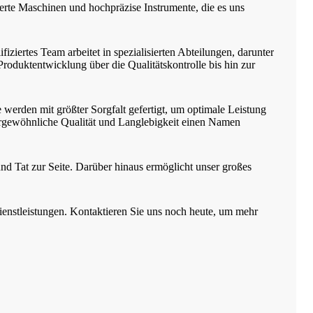
ierte Maschinen und hochpräzise Instrumente, die es uns
fiziertes Team arbeitet in spezialisierten Abteilungen, darunter
roduktentwicklung über die Qualitätskontrolle bis hin zur
werden mit größter Sorgfalt gefertigt, um optimale Leistung
ßergewöhnliche Qualität und Langlebigkeit einen Namen
und Tat zur Seite. Darüber hinaus ermöglicht unser großes
Dienstleistungen. Kontaktieren Sie uns noch heute, um mehr