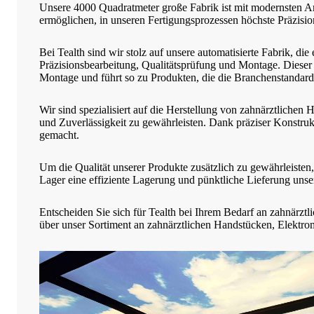
Unsere 4000 Quadratmeter große Fabrik ist mit modernsten Anl
ermöglichen, in unseren Fertigungsprozessen höchste Präzisio
Bei Tealth sind wir stolz auf unsere automatisierte Fabrik, die
Präzisionsbearbeitung, Qualitätsprüfung und Montage. Dieser 
Montage und führt so zu Produkten, die die Branchenstandards
Wir sind spezialisiert auf die Herstellung von zahnärztliche
und Zuverlässigkeit zu gewährleisten. Dank präziser Konstru
gemacht.
Um die Qualität unserer Produkte zusätzlich zu gewährleisten,
Lager eine effiziente Lagerung und pünktliche Lieferung unse
Entscheiden Sie sich für Tealth bei Ihrem Bedarf an zahnärzt
über unser Sortiment an zahnärztlichen Handstücken, Elektro