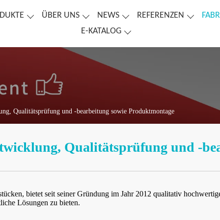
DUKTE
ÜBER UNS
NEWS
REFERENZEN
FABR
E-KATALOG
lung, Qualitätsprüfung und -bearbeitung sowie Produktmontage
ntwicklung, Qualitätsprüfung und -b
dstücken, bietet seit seiner Gründung im Jahr 2012 qualitativ hochwert
liche Lösungen zu bieten.