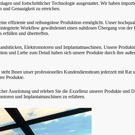
agen und fortschrittlicher Technologie ausgestattet. Wir haben import
n und Genauigkeit zu erreichen.
 eine effiziente und reibungslose Produktion ermöglicht. Unser hochquali
integrierte Workflow gewährleistet einen nahtlosen Übergang von der P
 erfüllen und übertreffen.
n Handstücken, Elektromotoren und Implantatmaschinen. Unsere Produkte 
ktion und Liebe zum Detail haben sich unsere Produkte durch ihre au
 steht Ihnen unser professionelles Kundendienstteam jederzeit mit Rat 
rer Produkte.
licher Ausrüstung und erleben Sie die Exzellenz unserer Produkte und 
motoren und Implantatmaschinen zu erfahren.