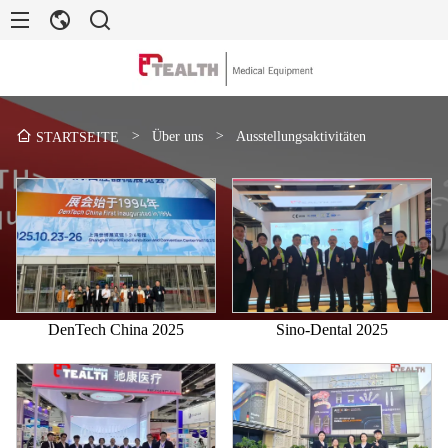
>
Über uns
>
Ausstellungsaktivitäten
STARTSEITE
DenTech China 2025
Sino-Dental 2025