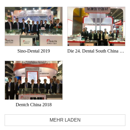
Sino-Dental 2019
Die 24. Dental South China Expo 2019
Dentch China 2018
MEHR LADEN