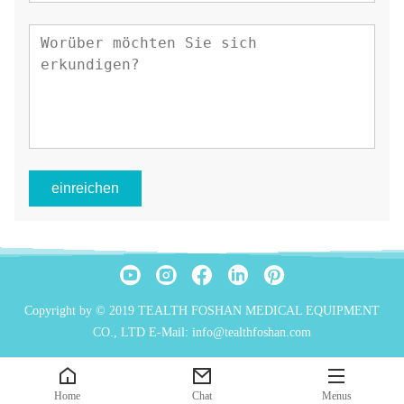
einreichen
Copyright by © 2019 TEALTH FOSHAN MEDICAL EQUIPMENT
CO., LTD E-Mail: info@tealthfoshan.com
Home
Chat
Menus