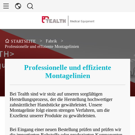
>
Fabrik
>
STARTSEITE
Professionelle und effiziente Montagelinien
Professionelle und effiziente
Montagelinien
Bei Tealth sind wir stolz auf unseren sorgfältigen
Herstellungsprozess, der die Herstellung hochwertiger
zahnärztlicher Handstücke gewährleistet. Unsere
Montagelinie folgt einem strengen Verfahren, um die
Exzellenz unserer Produkte zu gewährleisten.
Bei Eingang einer neuen Bestellung prüfen und prüfen wir
die importierten Rohstoffe oder produzierten Komponenten