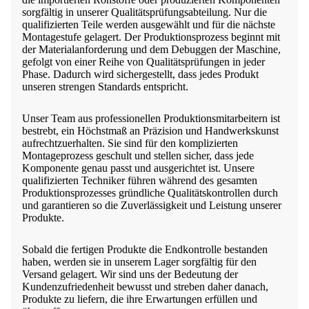
sorgfältig in unserer Qualitätsprüfungsabteilung. Nur die
qualifizierten Teile werden ausgewählt und für die nächste
Montagestufe gelagert. Der Produktionsprozess beginnt mit
der Materialanforderung und dem Debuggen der Maschine,
gefolgt von einer Reihe von Qualitätsprüfungen in jeder
Phase. Dadurch wird sichergestellt, dass jedes Produkt
unseren strengen Standards entspricht.
Unser Team aus professionellen Produktionsmitarbeitern ist
bestrebt, ein Höchstmaß an Präzision und Handwerkskunst
aufrechtzuerhalten. Sie sind für den komplizierten
Montageprozess geschult und stellen sicher, dass jede
Komponente genau passt und ausgerichtet ist. Unsere
qualifizierten Techniker führen während des gesamten
Produktionsprozesses gründliche Qualitätskontrollen durch
und garantieren so die Zuverlässigkeit und Leistung unserer
Produkte.
Sobald die fertigen Produkte die Endkontrolle bestanden
haben, werden sie in unserem Lager sorgfältig für den
Versand gelagert. Wir sind uns der Bedeutung der
Kundenzufriedenheit bewusst und streben daher danach,
Produkte zu liefern, die ihre Erwartungen erfüllen und