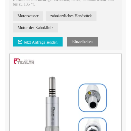
bis zu 135 °C
Motorwasser
zahnärztliches Handstück
Motor der Zahnklinik
Einzelheiten
Jetzt Anfrage senden