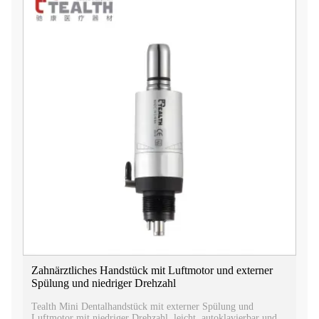
Zahnärztliches Handstück mit Luftmotor und externer
Spülung und niedriger Drehzahl
Tealth Mini Dentalhandstück mit externer Spülung und
Luftmotor mit niedriger Drehzahl, leicht, autoklavierbar und