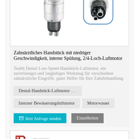
Zahnärztliches Handstück mit niedriger
Geschwindigkeit, interne Spülung, 2/4-Loch-Luftmotor
​Tealth Dental Low-Speed-Handstück-Luftmotor, ein
zuverlässiges und langlebiges Werkzeug für verschiedene
zahnärztliche Eingriffe, guter Helfer für Ihre Zahnbehandlung.
Dental-Handstück-Luftmotor mit niedriger Drehzahl
Interner Bewässerungsluftmotor
Motorwasser
Einzelheiten
Jetzt Anfrage senden