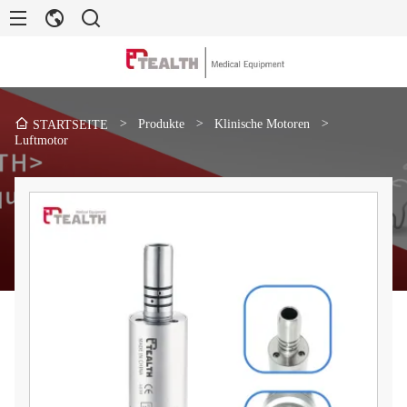
>
Produkte
>
Klinische Motoren
>
STARTSEITE
Luftmotor