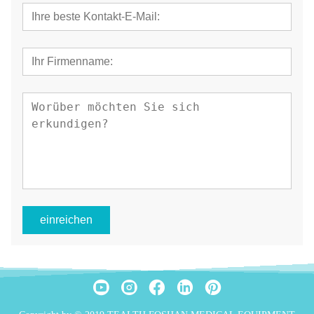
einreichen