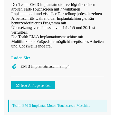
Der Tealth EM-3 Implantatmotor verfügt über einen
großen Farb-Touchscreen mit 7 wählbaren
Implantatmodi und visueller Darstellung jedes einzelnen
Arbeitsschritts während der Implantatchirurgie. Ein
benutzerdefiniertes Programm mit
Übersetzungsverhältnissen von 1:1, 1:5 und 20:1 ist
verfügbar.
Die Tealth EM-3 Implantationsmaschine mit
Multifunktions-Fußpedal ermöglicht aseptisches Arbeiten
und gibt zwei Hände frei.
Laden Sie:
EM-3 Implantatmaschine.mp4
Jetzt Anfrage senden
Tealth EM-3 Implantat-Motor-Touchscreen-Maschine