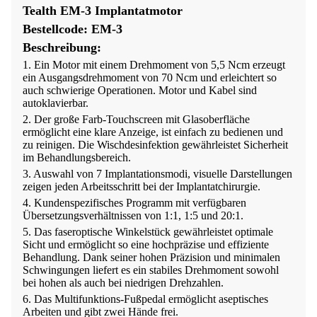
Tealth EM-3 Implantatmotor
Bestellcode: EM-3
Beschreibung:
1. Ein Motor mit einem Drehmoment von 5,5 Ncm erzeugt
ein Ausgangsdrehmoment von 70 Ncm und erleichtert so
auch schwierige Operationen. Motor und Kabel sind
autoklavierbar.
2. Der große Farb-Touchscreen mit Glasoberfläche
ermöglicht eine klare Anzeige, ist einfach zu bedienen und
zu reinigen. Die Wischdesinfektion gewährleistet Sicherheit
im Behandlungsbereich.
3. Auswahl von 7 Implantationsmodi, visuelle Darstellungen
zeigen jeden Arbeitsschritt bei der Implantatchirurgie.
4. Kundenspezifisches Programm mit verfügbaren
Übersetzungsverhältnissen von 1:1, 1:5 und 20:1.
5. Das faseroptische Winkelstück gewährleistet optimale
Sicht und ermöglicht so eine hochpräzise und effiziente
Behandlung. Dank seiner hohen Präzision und minimalen
Schwingungen liefert es ein stabiles Drehmoment sowohl
bei hohen als auch bei niedrigen Drehzahlen.
6. Das Multifunktions-Fußpedal ermöglicht aseptisches
Arbeiten und gibt zwei Hände frei.