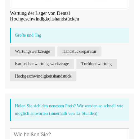
Wartung der Lager von Dental-
Hochgeschwindigkeitshandstücken
Größe und Tag
Wartungswerkzeuge
Handstückreparatur
Kartuschenwartungswerkzeuge
Turbinenwartung
Hochgeschwindigkeitshandstück
Holen Sie sich den neuesten Preis? Wir werden so schnell wie
möglich antworten (innerhalb von 12 Stunden)