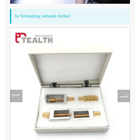
In Verbindung stehende Artikel