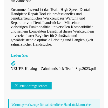
für Zahnärzte.
Zusammenfassend ist das Tealth High Speed ​​Dental
Handpiece Repair Tool ein professionelles und
benutzerfreundliches Werkzeug zur Wartung und
Reparatur von Dentalhandstücken. Mit seiner
vielseitigen Funktionalität, universellen Kompatibilität
und seinem kompakten Design ist dieses Werkzeug ein
unverzichtbarer Begleiter für Zahnärzte und
gewährleistet die optimale Leistung und Langlebigkeit
zahnärztlicher Handstücke.
Laden Sie:
NEUER Katalog – Zahnhandstück Tealth Sep.2023.pdf
Jetzt Anfrage senden
Wartungswerkzeuge für zahnärztliche Handstückkartuschen