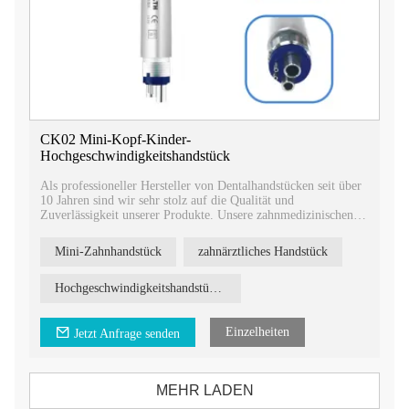
CK02 Mini-Kopf-Kinder-
Hochgeschwindigkeitshandstück
Als professioneller Hersteller von Dentalhandstücken seit über
10 Jahren sind wir sehr stolz auf die Qualität und
Zuverlässigkeit unserer Produkte. Unsere zahnmedizinischen
Handstücke entsprechen den höchsten Industriestandards und
sind durch Zertifizierungen für die Registrierung abgesichert.
Mini-Zahnhandstück
zahnärztliches Handstück
Hochgeschwindigkeitshandstück für Kinder
Einzelheiten
Jetzt Anfrage senden
MEHR LADEN