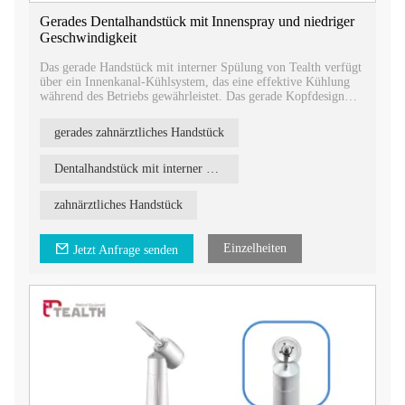
Gerades Dentalhandstück mit Innenspray und niedriger
Geschwindigkeit
Das gerade Handstück mit interner Spülung von Tealth verfügt
über ein Innenkanal-Kühlsystem, das eine effektive Kühlung
während des Betriebs gewährleistet. Das gerade Kopfdesign
ermöglicht einen einfachen Zugang zum Behandlungsbereich.
gerades zahnärztliches Handstück
Dentalhandstück mit interner Spülung
zahnärztliches Handstück
Einzelheiten
Jetzt Anfrage senden