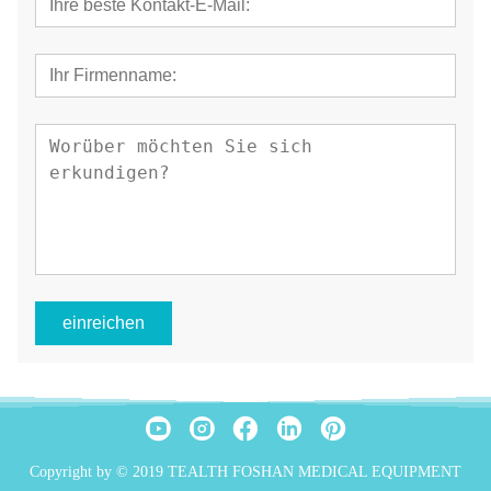
einreichen
Copyright by © 2019 TEALTH FOSHAN MEDICAL EQUIPMENT