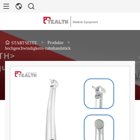
>
Produkte
>
STARTSEITE
hochgeschwindigkeits-zahnhandstück