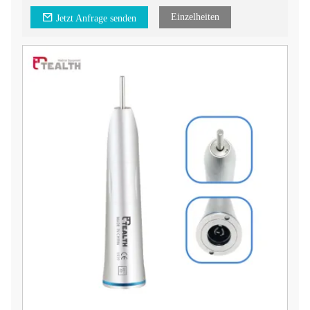
Einzelheiten
Jetzt Anfrage senden