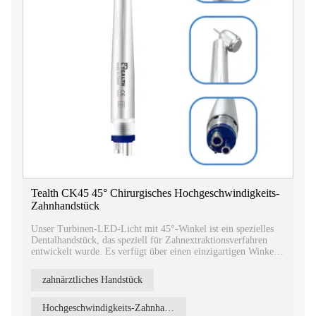
Tealth CK45 45° Chirurgisches Hochgeschwindigkeits-
Zahnhandstück
Unser Turbinen-LED-Licht mit 45°-Winkel ist ein spezielles
Dentalhandstück, das speziell für Zahnextraktionsverfahren
entwickelt wurde. Es verfügt über einen einzigartigen Winkel
von 45 Grad, der einen besseren Zugang und eine bessere Sicht
während des Extraktionsprozesses ermöglicht.
zahnärztliches Handstück
Hochgeschwindigkeits-Zahnhandstück