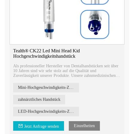
Tealth® CK22 Led Mini Head Kid
Hochgeschwindigkeitshandstück
Als professioneller Hersteller von Dentalhandstücken seit über
10 Jahren sind wir sehr stolz auf die Qualität und
Zuverlässigkeit unserer Produkte. Unsere zahnmedizinischen
Handstücke entsprechen den höchsten Industriestandards und
sind durch Zertifizierungen für die Registrierung abgesichert.
Mini-Hochgeschwindigkeits-Zahnhandstück
zahnärztliches Handstück
LED-Hochgeschwindigkeits-Zahnhandstück
Einzelheiten
Jetzt Anfrage senden