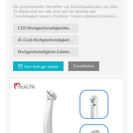
Als professioneller Hersteller von Dentalhandstücken seit über
10 Jahren sind wir sehr stolz auf die Qualität und
Zuverlässigkeit unserer Produkte. Unsere zahnmedizinischen
Handstücke entsprechen den höchsten Industriestandards und
sind durch Zertifizierungen für die Registrierung abgesichert.
LED-Hochgeschwindigkeitshandstück für die Zahnmedizin
45-Grad-Hochgeschwindigkeitshandstück
Hochgeschwindigkeits-Zahnhandstück
Einzelheiten
Jetzt Anfrage senden