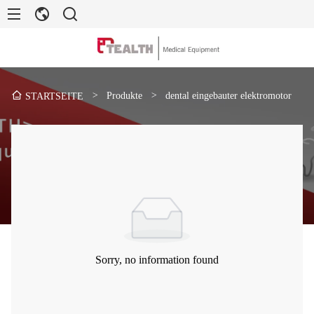
>
Produkte
>
dental eingebauter elektromotor
STARTSEITE
Sorry, no information found