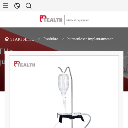
>
Produkte
>
bürstenloser implantatmotor
STARTSEITE