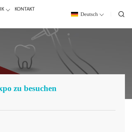
IK
KONTAKT
Deutsch
xpo zu besuchen