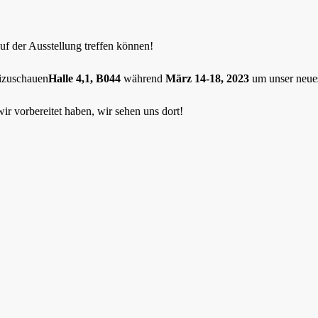
auf der Ausstellung treffen können!
eizuschauen
Halle 4,1, B044
während
März 14-18, 2023
um unser neues
r vorbereitet haben, wir sehen uns dort!