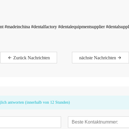
nt #madeinchina #dentalfactory #dentalequipmentsupplier #dentalsupp
Zurück Nachrichten
nächste Nachrichten
glich antworten (innerhalb von 12 Stunden)