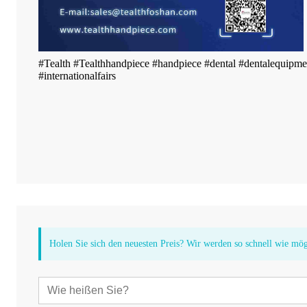
#Tealth #Tealthhandpiece #handpiece #dental #dentalequipme
#internationalfairs
Holen Sie sich den neuesten Preis? Wir werden so schnell wie mö