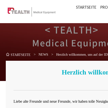
STARTSEITE
PRO
>
NEWS
>
Herzlich willkommen, uns auf der I
STARTSEITE
Herzlich willko
Liebe alte Freunde und neue Freunde, wir haben tolle Neuigk