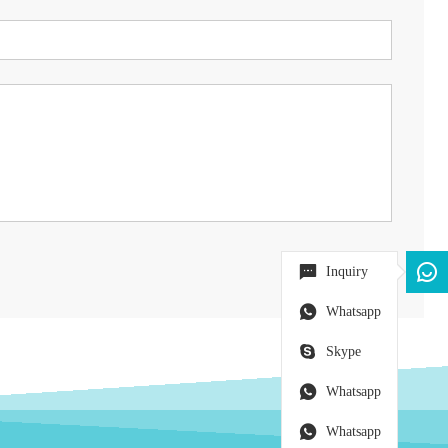
Inquiry
Whatsapp
Skype
Whatsapp
Whatsapp