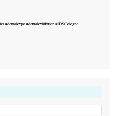
lier #dentalexpo #dentalexhibition #IDSCologne