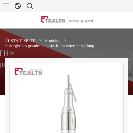
>
Produkte
>
STARTSEITE
chirurgisches gerades handstück mit externer spülung